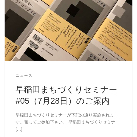
ニュース
早稲田まちづくりセミナー
#05（7月28日）のご案内
早稲田まちづくりセミナーが下記の通り実施されま
す。奮ってご参加下さい。 早稲田まちづくりセミナー
[…]