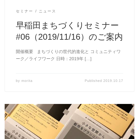
セミナー
ニュース
早稲田まちづくりセミナー
#06（2019/11/16）のご案内
開催概要 まちづくりの世代的進化と コミュニティワ
ーク／ライフワーク 日時：2019年 […]
by
morita
Published
2019.10.17