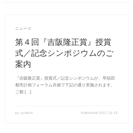
ニュース
第４回『吉阪隆正賞』授賞
式／記念シンポジウムのご
案内
『吉阪隆正賞』授賞式／記念シンポジウムが、早稲田
都市計画フォーラム共催で下記の通り実施されます。
ご都 […]
by
scitech
Published
2017.10.15