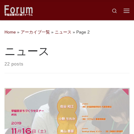
Skip to content
Search
Me
Home
»
アーカイブ一覧
»
ニュース
»
Page 2
ニュース
22 posts