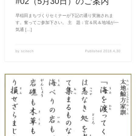
#02（5月30日）のご案内
早稲田まちづくりセミナーが下記の通り実施されま
す。奮ってご参加下さい。 主 題：官＆民＆地域が一
気通 […]
by
scitech
Published
2018.4.30