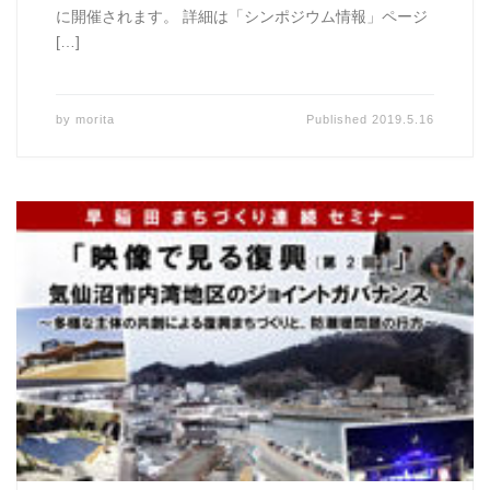
に開催されます。 詳細は「シンポジウム情報」ページ
[…]
by
morita
Published
2019.5.16