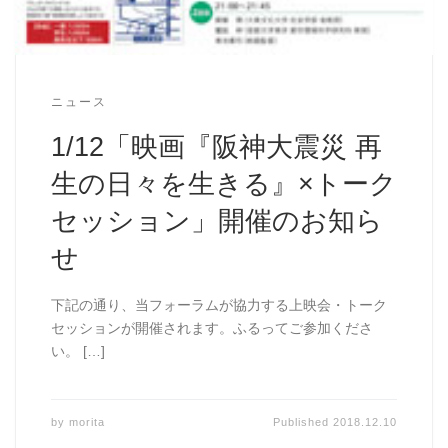
ニュース
1/12「映画『阪神大震災 再
生の日々を生きる』×トーク
セッション」開催のお知ら
せ
下記の通り、当フォーラムが協力する上映会・トーク
セッションが開催されます。ふるってご参加くださ
い。 […]
by
morita
Published
2018.12.10