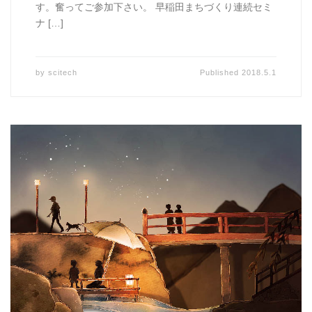
す。奮ってご参加下さい。 早稲田まちづくり連続セミ
ナ […]
by
scitech
Published
2018.5.1