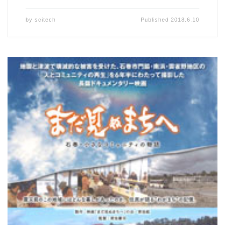
by
scitech
Published
2018.6.10