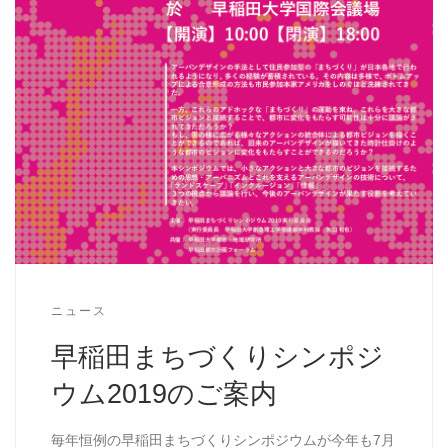
ニュース
早稲田まちづくりシンポジ
ウム2019のご案内
毎年恒例の早稲田まちづくりシンポジウムが今年も7月