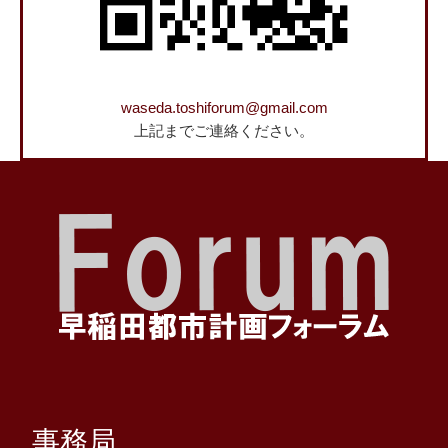
waseda.toshiforum@gmail.com
上記までご連絡ください。
事務局