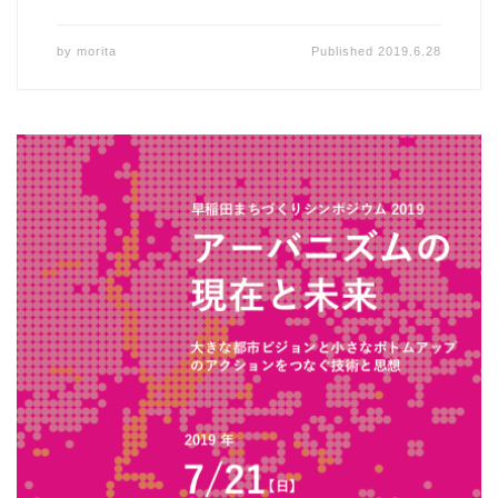
by
morita
Published
2019.6.28