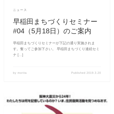
ニュース
早稲田まちづくりセミナー
#04（5月18日）のご案内
早稲田まちづくりセミナーが下記の通り実施されま
す。奮ってご参加下さい。 早稲田まちづくり連続セミ
ナ […]
by
morita
Published
2019.3.20