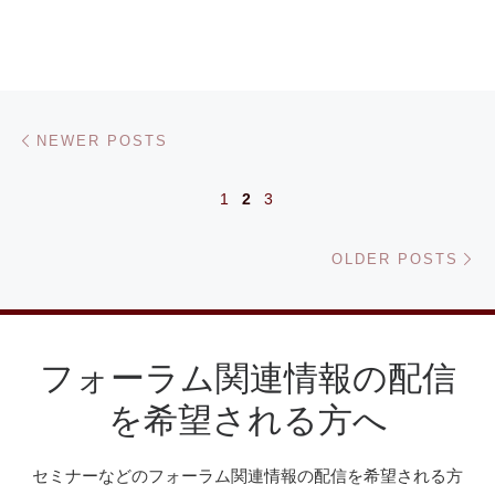
Posts navigation
Newer posts
NEWER POSTS
1
2
3
Ol
OLDER POSTS
フォーラム関連情報の配信
を希望される方へ
セミナーなどのフォーラム関連情報の配信を希望される方