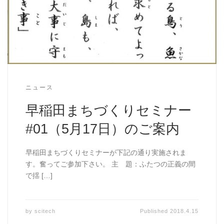
ニュース
早稲田まちづくりセミナー
#01（5月17日）のご案内
早稲田まちづくりセミナーが下記の通り実施されま
す。奮ってご参加下さい。 主 題：ふたつの正義の間
で揺 […]
by
scitech
Published
2018.4.15